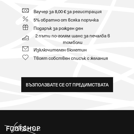
Ваучер за 8,00 € за регистрация
5% обратно от всяка поръчка
Подарък за рожден ден
2 пъти по-голям шанс за печалба в
томболи
Изключителен бюлетин
Твоят собствен списък с желания
ВЪЗПОЛЗВАТЕ СЕ ОТ ПРЕДИМСТВАТА