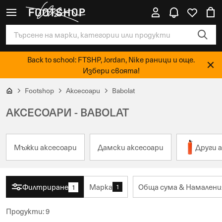
Back to school: FTSHP, Jordan, Nike раници и още.
Избери своята!
Footshop
Аксесоари
Babolat
АКСЕСОАРИ - BABOLAT
Мъжки аксесоари
Дамски аксесоари
Други 
Филтриране
Марка
Обща сума & Намалени
1
1
Продукти
:
9