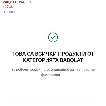
208,21 €
244,95 €
407 лв.
НОВО
ТОВА СА ВСИЧКИ ПРОДУКТИ ОТ
КАТЕГОРИЯТА BABOLAT
За повече продукти се опитайте да настроите
филтрите си.