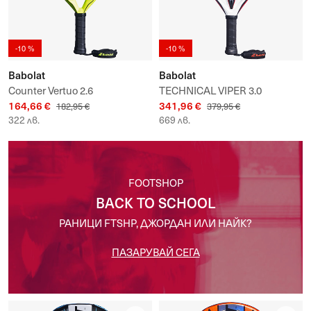
-10 %
-10 %
Babolat
Babolat
Counter Vertuo 2.6
TECHNICAL VIPER 3.0
164,66 €
341,96 €
182,95 €
379,95 €
322 лв.
669 лв.
FOOTSHOP
BACK TO SCHOOL
РАНИЦИ FTSHP, ДЖОРДАН ИЛИ НАЙК?
ПАЗАРУВАЙ СЕГА