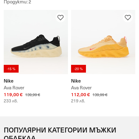
Продукти
:
2
-15 %
-20 %
Nike
Nike
Ava Rover
Ava Rover
119,00 €
112,00 €
139,99 €
139,99 €
233 лв.
219 лв.
ПОПУЛЯРНИ КАТЕГОРИИ МЪЖКИ
ОБЛЕКЛА