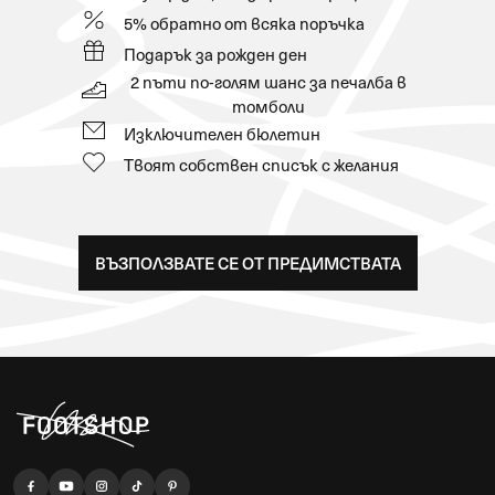
5% обратно от всяка поръчка
Подарък за рожден ден
2 пъти по-голям шанс за печалба в
томболи
Изключителен бюлетин
Твоят собствен списък с желания
ВЪЗПОЛЗВАТЕ СЕ ОТ ПРЕДИМСТВАТА