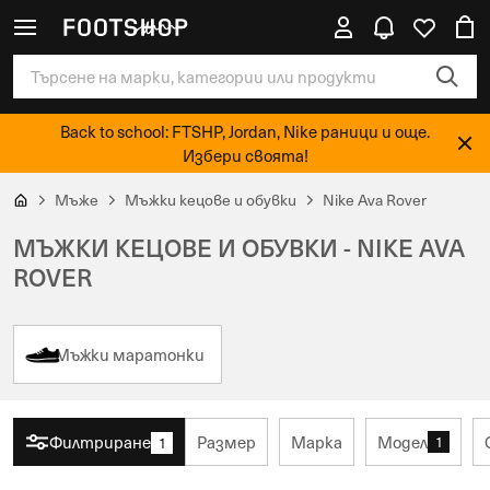
Back to school: FTSHP, Jordan, Nike раници и още.
Избери своята!
Мъже
Мъжки кецове и обувки
Nike Ava Rover
МЪЖКИ КЕЦОВЕ И ОБУВКИ - NIKE AVA
ROVER
Мъжки маратонки
Филтриране
Размер
Марка
Модел
1
1