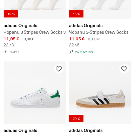
-15 %
-15 %
adidas Originals
adidas Originals
Чорапи 3 Stripes Crew Socks 3
Чорапи 3-Stripes Crew Socks
11,05 €
11,05 €
Pairs
3-Pack
13,00 €
13,00 €
22 лв.
22 лв.
НОВО
УСТОЙЧИВ
-20 %
adidas Originals
adidas Originals