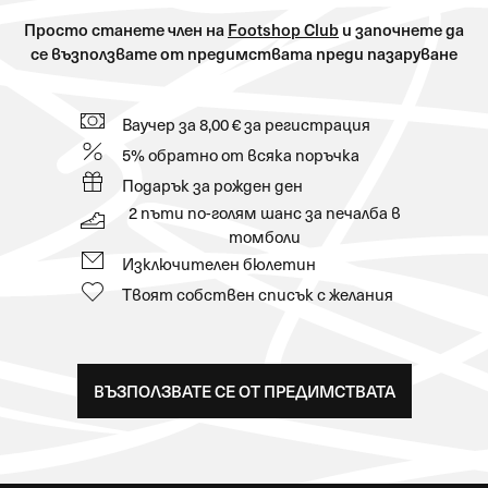
Просто станете член на
Footshop Club
и започнете да
се възползвате от предимствата преди пазаруване
Ваучер за 8,00 € за регистрация
5% обратно от всяка поръчка
Подарък за рожден ден
2 пъти по-голям шанс за печалба в
томболи
Изключителен бюлетин
Твоят собствен списък с желания
ВЪЗПОЛЗВАТЕ СЕ ОТ ПРЕДИМСТВАТА