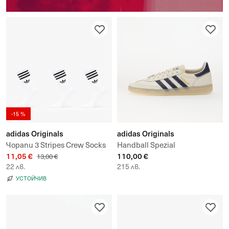
-15 %
adidas Originals
adidas Originals
Чорапи 3 Stripes Crew Socks
Handball Spezial
11,05 €
110,00 €
3-Pack
13,00 €
22 лв.
215 лв.
УСТОЙЧИВ