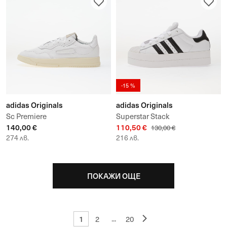
-15 %
adidas Originals
adidas Originals
Sc Premiere
Superstar Stack
140,00 €
110,50 €
130,00 €
274 лв.
216 лв.
ПОКАЖИ ОЩЕ
1
...
2
20