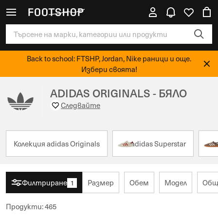
Back to school: FTSHP, Jordan, Nike раници и още.
Избери своята!
ADIDAS ORIGINALS - БЯЛО
Следвайте
Колекция adidas Originals
adidas Superstar
Филтриране
Размер
Обем
Модел
Общ
1
Продукти
:
465