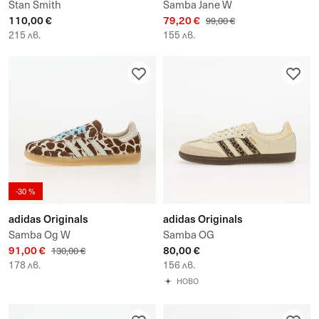
Stan Smith
Samba Jane W
110,00 €
79,20 €
99,00 €
215 лв.
155 лв.
-30 %
adidas Originals
adidas Originals
Samba Og W
Samba OG
91,00 €
80,00 €
130,00 €
178 лв.
156 лв.
НОВО