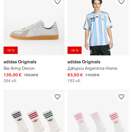
-10 %
-15 %
adidas Originals
adidas Originals
Bw Army Decon
Джърси Argentina Home
135,00 €
93,50 €
Jersey 2006 Messi
150,00 €
110,00 €
264 лв.
183 лв.