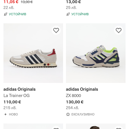
11,05 €
13,00 €
Pairs
3-Pack
13,00 €
22 лв.
25 лв.
УСТОЙЧИВ
УСТОЙЧИВ
adidas Originals
adidas Originals
La Trainer OG
ZX 8000
110,00 €
130,00 €
215 лв.
254 лв.
НОВО
ЕКСКЛУЗИВНО