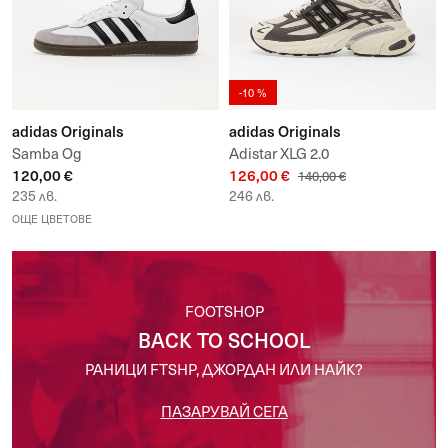
-10 %
adidas Originals
adidas Originals
Samba Og
Adistar XLG 2.0
120,00 €
126,00 €
140,00 €
235 лв.
246 лв.
ОЩЕ ЦВЕТОВЕ
FOOTSHOP
BACK TO SCHOOL
РАНИЦИ FTSHP, ДЖОРДАН ИЛИ НАЙК?
ПАЗАРУВАЙ СЕГА