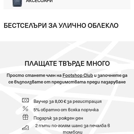
АКСЕСОАРИ
БЕСТСЕЛЪРИ ЗА УЛИЧНО ОБЛЕКЛО
ПЛАЩАТЕ ТВЪРДЕ МНОГО
Просто станете член на
Footshop Club
и започнете да
се възползвате от предимствата преди пазаруване
Ваучер за 8,00 € за регистрация
5% обратно от всяка поръчка
Подарък за рожден ден
2 пъти по-голям шанс за печалба в
томболи