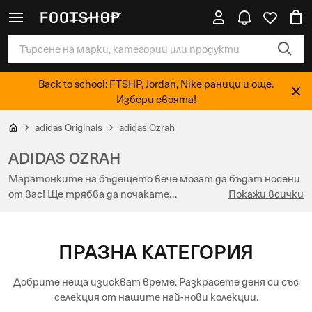
Back to school: FTSHP, Jordan, Nike раници и още.
Избери своята!
adidas Originals
adidas Ozrah
ADIDAS OZRAH
Маратонките на бъдещето вече могат да бъдат носени
от вас! Ще трябва да почакате…
Покажи всички
ПРАЗНА КАТЕГОРИЯ
Добрите неща изискват време. Разкрасете деня си със
селекция от нашите най-нови колекции.